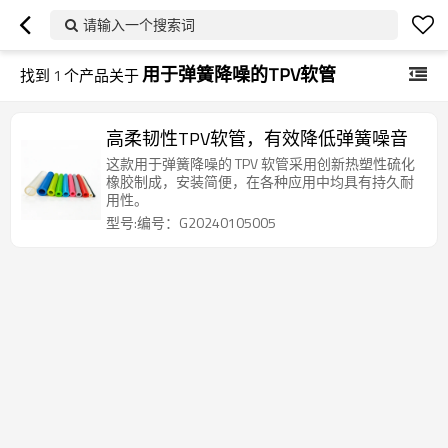
请输入一个搜索词
用于弹簧降噪的TPV软管
找到
1
个产品关于
高柔韧性TPV软管，有效降低弹簧噪音
这款用于弹簧降噪的 TPV 软管采用创新热塑性硫化
橡胶制成，安装简便，在各种应用中均具有持久耐
用性。
型号:编号：G20240105005