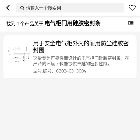
请输入一个搜索词
电气柜门用硅胶密封条
找到
1
个产品关于
用于安全电气柜外壳的耐用防尘硅胶密
封圈
这款专为可靠性而设计的电气柜门硅胶密封条，在
严苛的环境下也能提供卓越的密封性能。
型号:编号：G20240313004