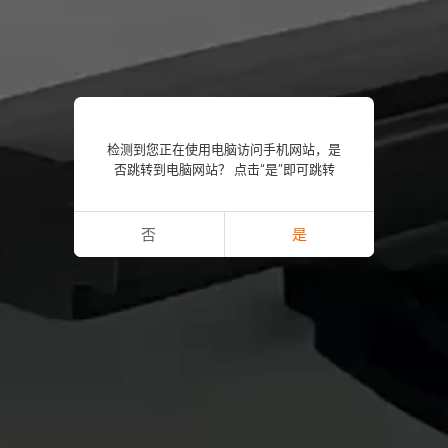
检测到您正在使用电脑访问手机网站，是
否跳转到电脑网站？ 点击“是”即可跳转
否
是