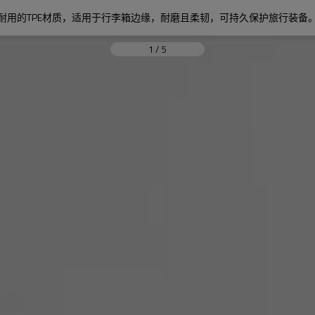
耐用的TPE材质，适用于行李箱边缘，耐磨且柔韧，可持久保护旅行装备
1
/
5