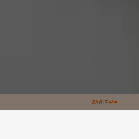
添加到愿望单