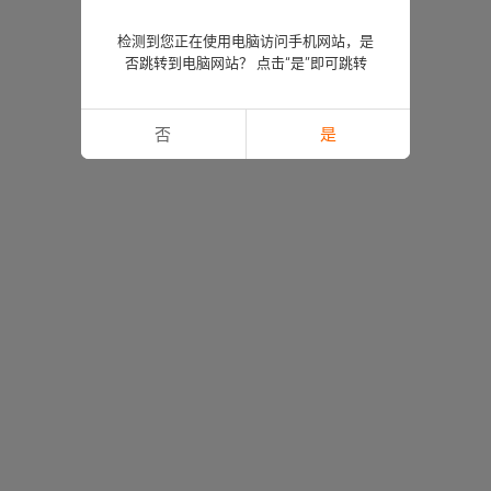
检测到您正在使用电脑访问手机网站，是
否跳转到电脑网站？ 点击“是”即可跳转
否
是