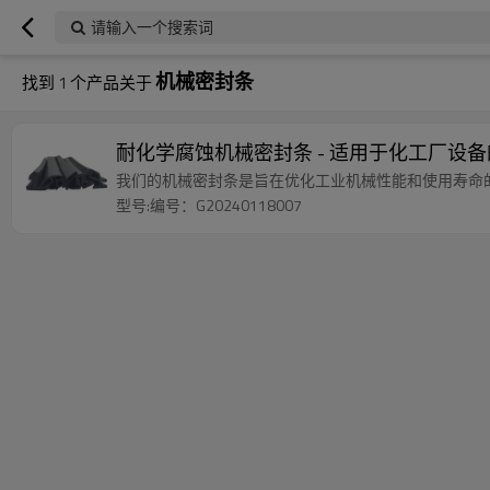
请输入一个搜索词
机械密封条
找到
1
个产品关于
耐化学腐蚀机械密封条 - 适用于化工厂设
我们的机械密封条是旨在优化工业机械性能和使用寿命
型号:编号：G20240118007