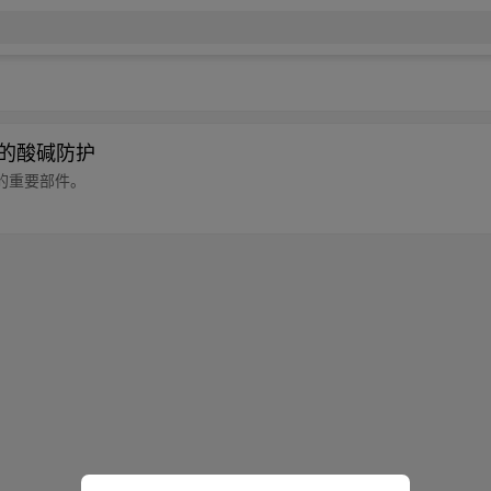
备的酸碱防护
的重要部件。