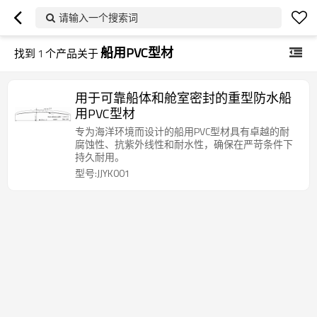
请输入一个搜索词
船用PVC型材
找到
1
个产品关于
用于可靠船体和舱室密封的重型防水船
用PVC型材
专为海洋环境而设计的船用PVC型材具有卓越的耐
腐蚀性、抗紫外线性和耐水性，确保在严苛条件下
持久耐用。
型号:JJYK001