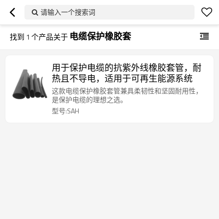
请输入一个搜索词
电缆保护橡胶套
找到
1
个产品关于
用于保护电缆的抗紫外线橡胶套管，耐
热且不导电，适用于可再生能源系统
这款电缆保护橡胶套管兼具柔韧性和坚固耐用性，
是保护电缆的理想之选。
型号:SAH