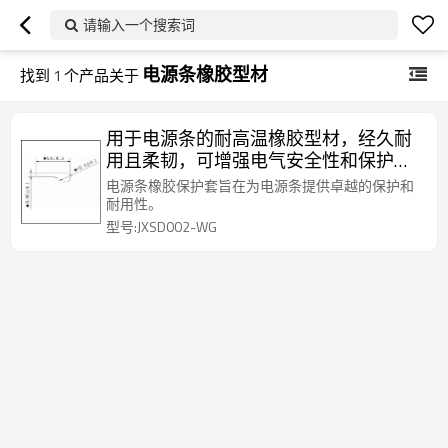
请输入一个搜索词
电源条橡胶型材
找到
1
个产品关于
用于电源条的耐高温橡胶型材，经久耐
用且柔韧，可增强电气安全性和保护
性。
电源条橡胶保护套旨在为电源条提供卓越的保护和
耐用性。
型号:JXSD002-WG