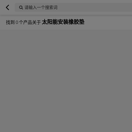
请输入一个搜索词
太阳能安装橡胶垫
找到
0
个产品关于