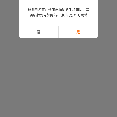
检测到您正在使用电脑访问手机网站，是
否跳转到电脑网站？ 点击“是”即可跳转
否
是