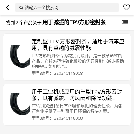
请输入一个搜索词
用于减振的TPV方形密封条
找到
2
个产品关于
定制型 TPV 方形密封条，适用于汽车应
用，具有卓越的减震性能
TPV方形密封条专为减震而设计，是一款革命性的
产品，它将热塑性硫化橡胶的优异性能与减少振动
的关键功能相结合。
型号:编号：G20240118008
用于工业机械应用的重型TPV方形密封
条，具有减震、防风雨和降噪功能。
TPV方形密封条具有降噪和隔振的理想性能，为各
行各业提供了一种耐用且环保的解决方案。
型号:编号：G20240118008