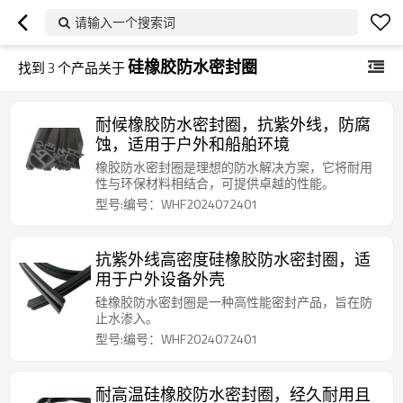
请输入一个搜索词
硅橡胶防水密封圈
找到
3
个产品关于
耐候橡胶防水密封圈，抗紫外线，防腐
蚀，适用于户外和船舶环境
橡胶防水密封圈是理想的防水解决方案，它将耐用
性与环保材料相结合，可提供卓越的性能。
型号:编号：WHF2024072401
抗紫外线高密度硅橡胶防水密封圈，适
用于户外设备外壳
硅橡胶防水密封圈是一种高性能密封产品，旨在防
止水渗入。
型号:编号：WHF2024072401
耐高温硅橡胶防水密封圈，经久耐用且