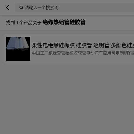
请输入一个搜索词
绝缘热缩管硅胶管
找到
1
个产品关于
柔性电绝缘硅橡胶 硅胶管 透明管 多颜色
中国工厂绝缘套管硅橡胶软管电动汽车应用可定制切割