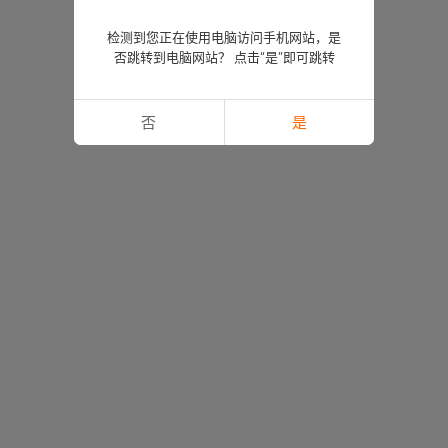
检测到您正在使用电脑访问手机网站，是
否跳转到电脑网站？ 点击“是”即可跳转
否
是