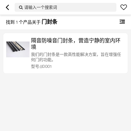
请输入一个搜索词
门封条
找到
1
个产品关于
隔音防噪音门封条，营造宁静的室内环
境
我们的门封条是一款高性能解决方案，旨在增强任
何门的功能。
型号:JJD001