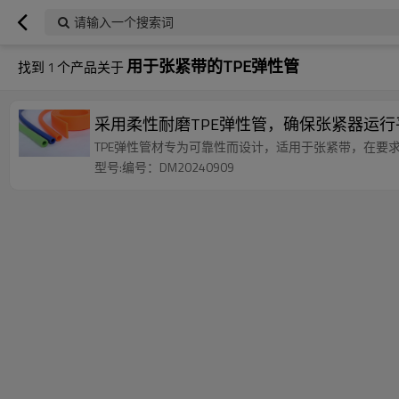
请输入一个搜索词
用于张紧带的TPE弹性管
找到
1
个产品关于
采用柔性耐磨TPE弹性管，确保张紧器运
TPE弹性管材专为可靠性而设计，适用于张紧带，在要
型号:编号：DM20240909