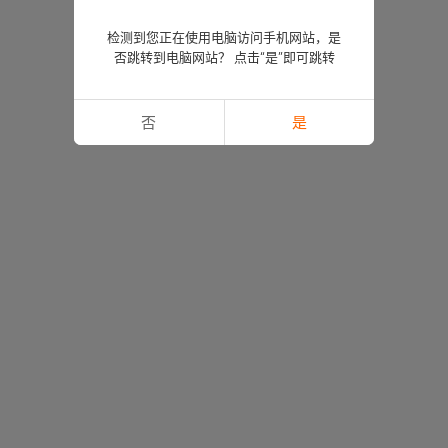
检测到您正在使用电脑访问手机网站，是
否跳转到电脑网站？ 点击“是”即可跳转
否
是