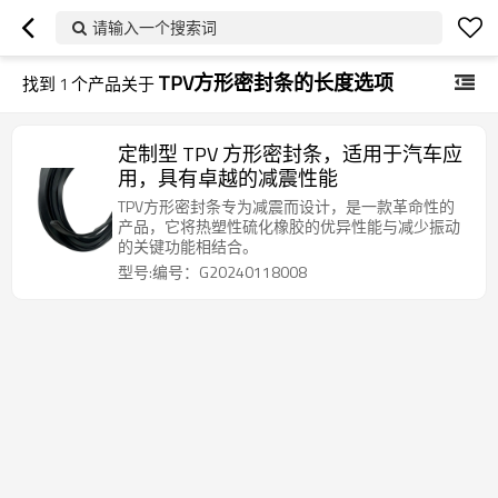
请输入一个搜索词
TPV方形密封条的长度选项
找到
1
个产品关于
定制型 TPV 方形密封条，适用于汽车应
用，具有卓越的减震性能
TPV方形密封条专为减震而设计，是一款革命性的
产品，它将热塑性硫化橡胶的优异性能与减少振动
的关键功能相结合。
型号:编号：G20240118008