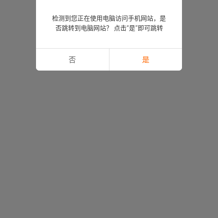
检测到您正在使用电脑访问手机网站，是
否跳转到电脑网站？ 点击“是”即可跳转
否
是