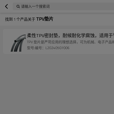
请输入一个搜索词
TPV垫片
找到
1
个产品关于
柔性TPV密封垫，耐候耐化学腐蚀，适用
TPV 垫片是严苛应用的理想选择，可为机械、电子产
型号:编号：L20240507006