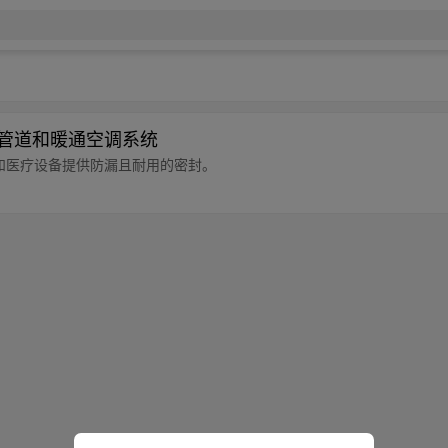
于管道和暖通空调系统
品和医疗设备提供防漏且耐用的密封。