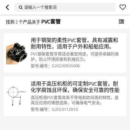
请输入一个搜索词
PVC套管
找到
2
个产品关于
用于钢架的柔性PVC套管，具有减震和
耐用特性，适用于户外和船舶应用。
PVC钢架套管非常适合重型用途，可提供卓越的保
护，防止环境损害和机械应力。
型号:编号：G20230925006
适用于高压机柜的可定制PVC套管，耐
化学腐蚀且环保，确保安全可靠的性能
高压柜用PVC套管具有不导电和防风雨的特性，是
高压应用的理想选择，可确保电气安全。
型号:编号：G2023112910