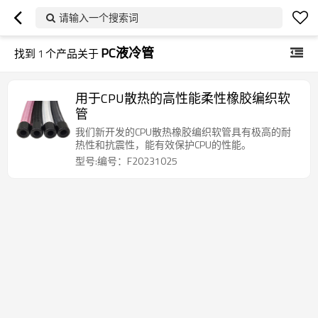
请输入一个搜索词
PC液冷管
找到
1
个产品关于
用于CPU散热的高性能柔性橡胶编织软
管
我们新开发的CPU散热橡胶编织软管具有极高的耐
热性和抗震性，能有效保护CPU的性能。
型号:编号：F20231025