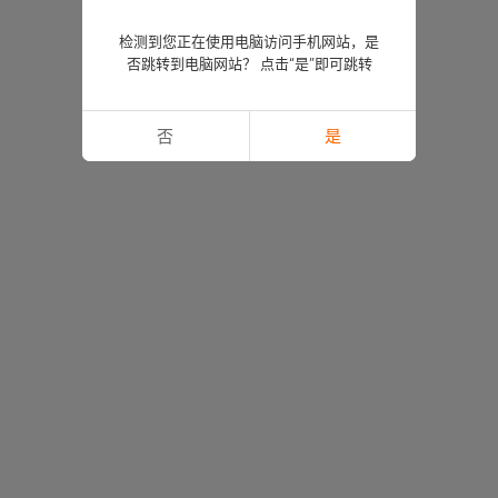
检测到您正在使用电脑访问手机网站，是
否跳转到电脑网站？ 点击“是”即可跳转
否
是