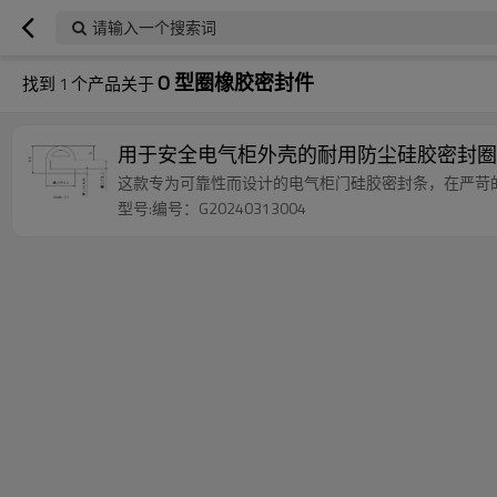
请输入一个搜索词
O 型圈橡胶密封件
找到
1
个产品关于
用于安全电气柜外壳的耐用防尘硅胶密封圈
这款专为可靠性而设计的电气柜门硅胶密封条，在严苛
型号:编号：G20240313004