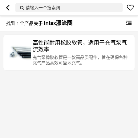
请输入一个搜索词
Intex漂流圈
找到
1
个产品关于
高性能耐用橡胶软管，适用于充气泵气
流效率
充气泵橡胶软管是一款高品质配件，旨在确保各种
充气产品高效可靠地充气。