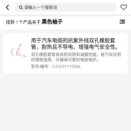
请输入一个搜索词
黑色袖子
找到
1
个产品关于
用于汽车电缆的抗紫外线双孔橡胶套
管，耐热且不导电，增强电气安全性。
双孔橡胶套管具有防风雨和减震性能，是汽车应用
的理想选择，可确保可靠的电缆保护。
型号:编号：G20231110004