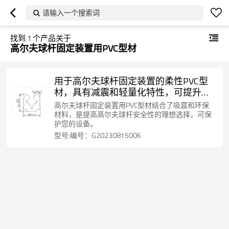
请输入一个搜索词
找到
1
个产品关于
高尔夫球杆固定装置用PVC型材
用于高尔夫球杆固定装置的柔性PVC型
材，具有减震和轻量化特性，可提升高
尔夫球具性能。
高尔夫球杆固定装置用PVC型材结合了吸震和环保
材料，是提高高尔夫球杆安全性的理想选择，可保
护您的设备。
型号:编号：G20230815006