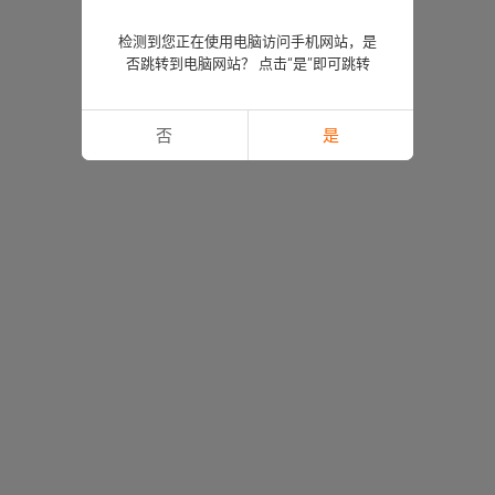
检测到您正在使用电脑访问手机网站，是
否跳转到电脑网站？ 点击“是”即可跳转
否
是