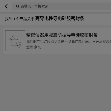
请输入一个搜索词
高导电性导电硅胶密封条
找到
1
个产品关于
精密仪器用减震防振导电硅胶密封条
我们的导电硅胶密封条是一款高性能产品，旨在满足现
型号:京东