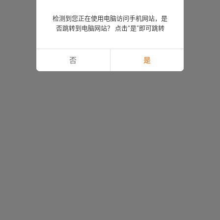
检测到您正在使用电脑访问手机网站，是
否跳转到电脑网站？ 点击“是”即可跳转
否
是