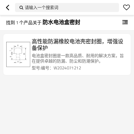
请输入一个搜索词
防水电池盒密封
找到
1
个产品关于
高性能防漏橡胶电池壳密封圈，增强设
备保护
电池盒密封圈是一款高品质、耐用的解决方案，旨
在提供卓越的防漏、防尘和防潮保护。
型号:编号：W2024071212