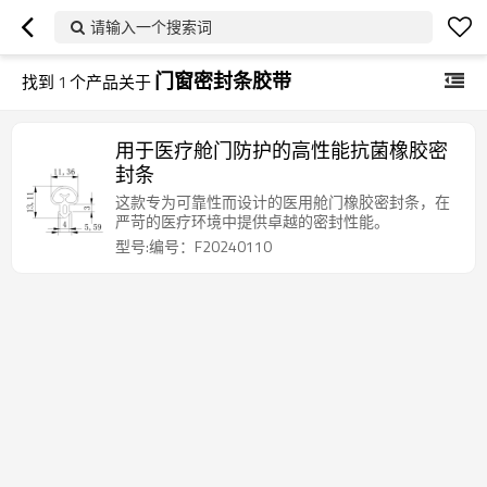
请输入一个搜索词
门窗密封条胶带
找到
1
个产品关于
用于医疗舱门防护的高性能抗菌橡胶密
封条
这款专为可靠性而设计的医用舱门橡胶密封条，在
严苛的医疗环境中提供卓越的密封性能。
型号:编号：F20240110