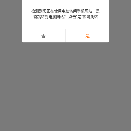
检测到您正在使用电脑访问手机网站，是
否跳转到电脑网站？ 点击“是”即可跳转
否
是