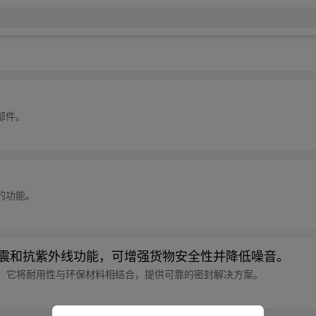
部件。
的功能。
减震和抗紫外线功能，可增强货物安全性并降低噪音。
之选，它将耐用性与环保材料相结合，提供可靠的密封解决方案。