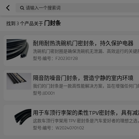
请输入一个搜索词
门封条
找到
3
个产品关于
耐用耐热洗碗机门密封条，持久保护电器
洗碗机门密封圈是确保洗碗机无泄漏、高效运行的关键
型号:编号：F20230728
隔音防噪音门封条，营造宁静的室内环境
我们的门封条是一款高性能解决方案，旨在增强任何门
型号:JJD001
用于车顶行李架的柔性TPV密封条，具有
这款车顶行李架用 TPV 密封条是汽车爱好者的理想
型号:编号：W2024070102