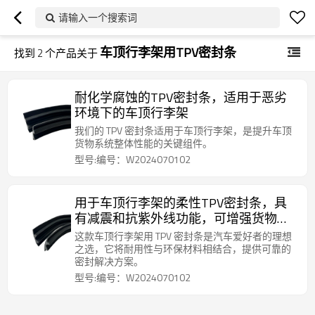
请输入一个搜索词
车顶行李架用TPV密封条
找到
2
个产品关于
耐化学腐蚀的TPV密封条，适用于恶劣
环境下的车顶行李架
我们的 TPV 密封条适用于车顶行李架，是提升车顶
货物系统整体性能的关键组件。
型号:编号：W2024070102
用于车顶行李架的柔性TPV密封条，具
有减震和抗紫外线功能，可增强货物安
全性并降低噪音。
这款车顶行李架用 TPV 密封条是汽车爱好者的理想
之选，它将耐用性与环保材料相结合，提供可靠的
密封解决方案。
型号:编号：W2024070102