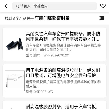
请输入一个搜索词
车库门底部密封条
找到
3
个产品关于
高耐久性汽车车窗升降橡胶条，防水防
风雨且柔韧，确保车窗平稳安静地升
降。
汽车车窗升降橡胶条的设计旨在确保车窗平稳安静
地运行，同时提供持久耐用性。
型号:编号：WHF2024070204
用于电源条的耐高温橡胶型材，经久耐
用且柔韧，可增强电气安全性和保护
性。
电源条橡胶保护套旨在为电源条提供卓越的保护和
耐用性。
型号:JXSD002-WG
耐高温橡胶密封条，适用于汽车钢板，