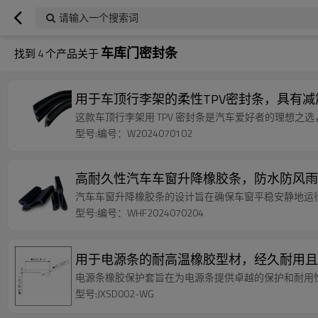
请输入一个搜索词
车库门密封条
找到
4
个产品关于
用于车顶行李架的柔性TPV密封条，具有
这款车顶行李架用 TPV 密封条是汽车爱好者的理想
型号:编号：W2024070102
高耐久性汽车车窗升降橡胶条，防水防风雨
汽车车窗升降橡胶条的设计旨在确保车窗平稳安静地运
型号:编号：WHF2024070204
用于电源条的耐高温橡胶型材，经久耐用且
电源条橡胶保护套旨在为电源条提供卓越的保护和耐用
型号:JXSD002-WG