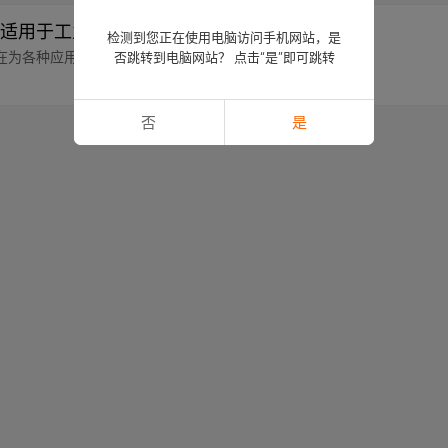
适用于工业和汽车应用
检测到您正在使用电脑访问手机网站，是
在为各种应用提供可靠的密封。
否跳转到电脑网站？ 点击“是”即可跳转
否
是