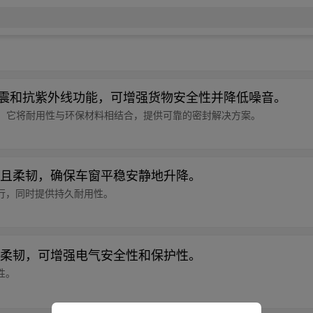
减震和抗紫外线功能，可增强货物安全性并降低噪音。
之选，它将耐用性与环保材料相结合，提供可靠的密封解决方案。
且柔韧，确保车窗平稳安静地升降。
行，同时提供持久耐用性。
柔韧，可增强电气安全性和保护性。
性。