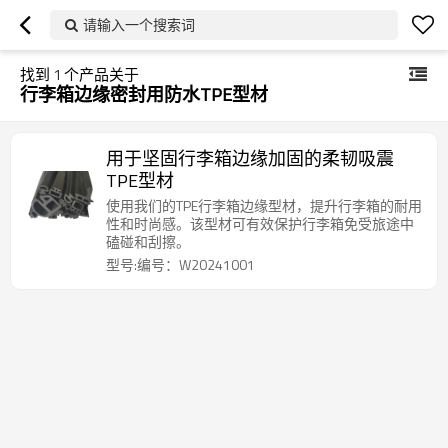
请输入一个搜索词
找到
1
个产品关于
行李箱边缘密封用防水TPE型材
用于坚固行李箱边缘加固的柔韧吸震
TPE型材
使用我们的TPE行李箱边缘型材，提升行李箱的耐用
性和时尚感。该型材可有效保护行李箱免受旅途中
磕碰和刮擦。
型号:编号：W20241001