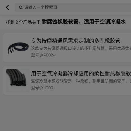
请输入一个搜索词
耐腐蚀橡胶软管，适用于空调冷凝水
找到
2
个产品关于
专为按摩椅通风需求定制的多孔橡胶管
这款专为按摩椅通风口设计的多孔橡胶管，采用优质柔
型号:JKP002-1
用于空气冷凝器冷却应用的柔性耐热橡胶软
空调冷凝水橡胶软管是一种柔韧、耐用且防漏的管子，
型号:JXHT001