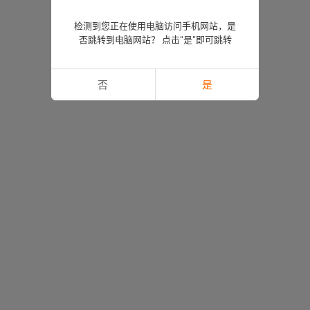
检测到您正在使用电脑访问手机网站，是
否跳转到电脑网站？ 点击“是”即可跳转
否
是