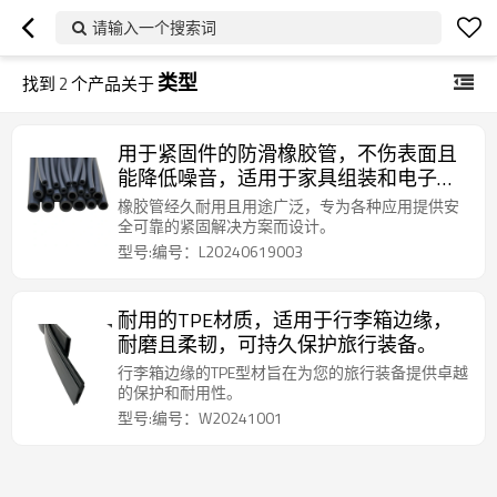
请输入一个搜索词
类型
找到
2
个产品关于
用于紧固件的防滑橡胶管，不伤表面且
能降低噪音，适用于家具组装和电子产
品安装项目。
橡胶管经久耐用且用途广泛，专为各种应用提供安
全可靠的紧固解决方案而设计。
型号:编号：L20240619003
耐用的TPE材质，适用于行李箱边缘，
耐磨且柔韧，可持久保护旅行装备。
行李箱边缘的TPE型材旨在为您的旅行装备提供卓越
的保护和耐用性。
型号:编号：W20241001