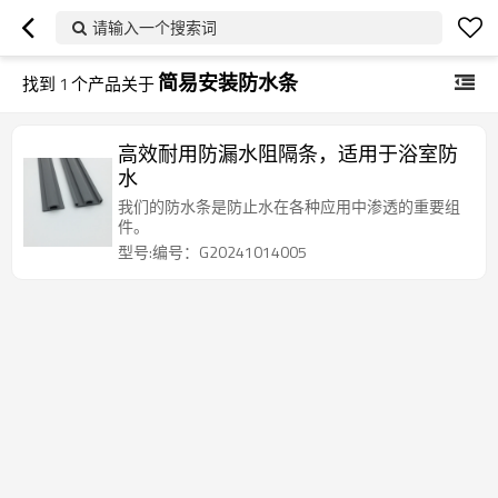
请输入一个搜索词
简易安装防水条
找到
1
个产品关于
高效耐用防漏水阻隔条，适用于浴室防
水
我们的防水条是防止水在各种应用中渗透的重要组
件。
型号:编号：G20241014005