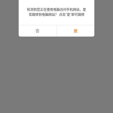
检测到您正在使用电脑访问手机网站，是
否跳转到电脑网站？ 点击“是”即可跳转
否
是