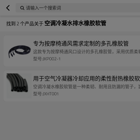
请输入一个搜索词
空调冷凝水排水橡胶软管
找到
2
个产品关于
专为按摩椅通风需求定制的多孔橡胶管
这款专为按摩椅通风口设计的多孔橡胶管，采用优质柔
型号:JKP002-1
用于空气冷凝器冷却应用的柔性耐热橡胶软
空调冷凝水橡胶软管是一种柔韧、耐用且防漏的管子，
型号:JXHT001