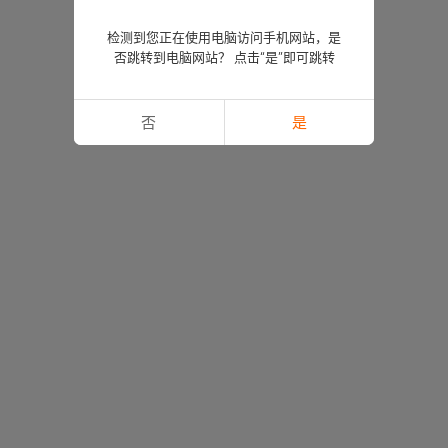
检测到您正在使用电脑访问手机网站，是
否跳转到电脑网站？ 点击“是”即可跳转
否
是