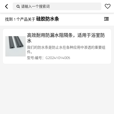
请输入一个搜索词
硅胶防水条
找到
1
个产品关于
高效耐用防漏水阻隔条，适用于浴室防
水
我们的防水条是防止水在各种应用中渗透的重要组
件。
型号:编号：G20241014005