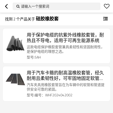
请输入一个搜索词
硅胶橡胶套
找到
2
个产品关于
用于保护电缆的抗紫外线橡胶套管，耐
热且不导电，适用于可再生能源系统
这款电缆保护橡胶套管兼具柔韧性和坚固耐用性，
是保护电缆的理想之选。
型号:SAH
用于汽车卡箍的耐高温橡胶套管，经久
耐用且柔韧性好，可牢固地固定软管和
管道。
汽车夹具用橡胶套管旨在为车辆中的软管和管道提
供安全可靠的紧固。
型号:编号：WHF2024042002