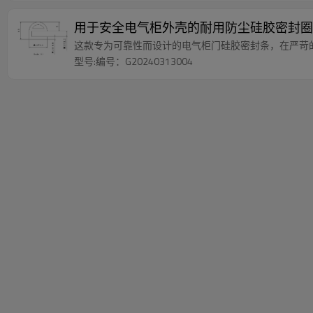
用于安全电气柜外壳的耐用防尘硅胶密封圈
这款专为可靠性而设计的电气柜门硅胶密封条，在严苛
型号:编号：G20240313004