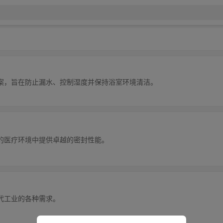
案，旨在防止漏水、控制湿度并保持浴室环境清洁。
的医疗环境中提供卓越的密封性能。
代工业的各种需求。