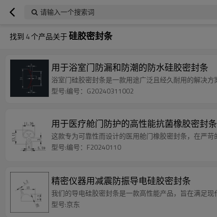
请输入一个搜索词
硅胶密封条
找到
4
个产品关于
用于浴室门防漏和防潮的防水硅胶密封条
浴室门硅胶密封条是一款用途广泛且经久耐用的解决方
型号:编号：G20240311002
用于医疗舱门防护的高性能抗菌橡胶密封条
这款专为可靠性而设计的医用舱门橡胶密封条，在严苛
型号:编号：F20240110
精密仪器用减震防振导电硅胶密封条
我们的导电硅胶密封条是一款高性能产品，旨在满足现
型号:京东