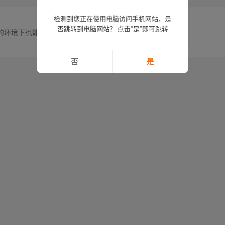
检测到您正在使用电脑访问手机网站，是
否跳转到电脑网站？ 点击“是”即可跳转
的环境下也能提供卓越的密封性能。
否
是