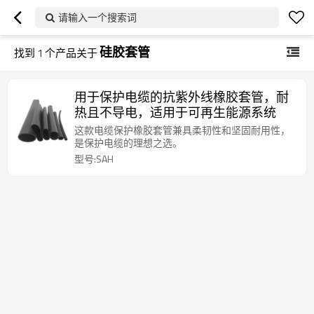
请输入一个搜索词
硅胶套管
找到
1
个产品关于
用于保护电缆的抗紫外线橡胶套管，耐
热且不导电，适用于可再生能源系统
这款电缆保护橡胶套管兼具柔韧性和坚固耐用性，
是保护电缆的理想之选。
型号:SAH