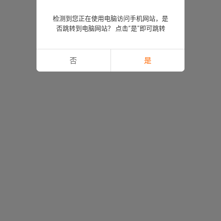
检测到您正在使用电脑访问手机网站，是
否跳转到电脑网站？ 点击“是”即可跳转
否
是