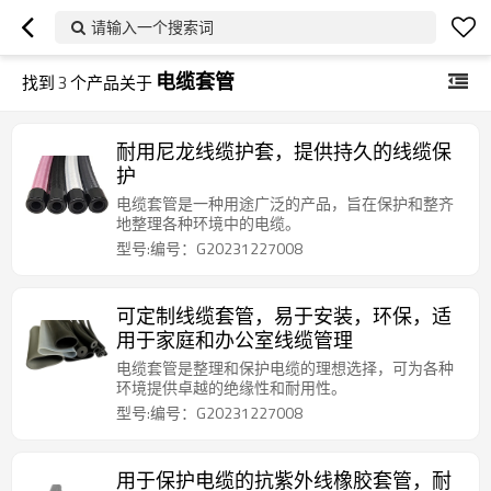
请输入一个搜索词
电缆套管
找到
3
个产品关于
耐用尼龙线缆护套，提供持久的线缆保
护
电缆套管是一种用途广泛的产品，旨在保护和整齐
地整理各种环境中的电缆。
型号:编号：G20231227008
可定制线缆套管，易于安装，环保，适
用于家庭和办公室线缆管理
电缆套管是整理和保护电缆的理想选择，可为各种
环境提供卓越的绝缘性和耐用性。
型号:编号：G20231227008
用于保护电缆的抗紫外线橡胶套管，耐