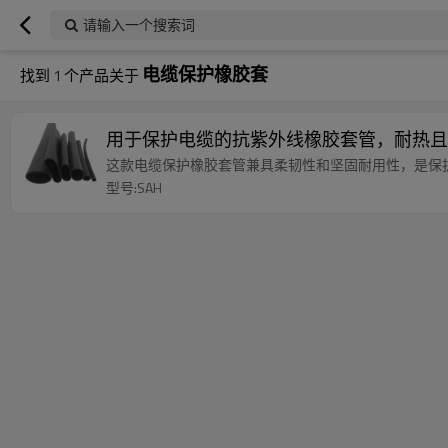
请输入一个搜索词
电缆保护橡胶套
找到
1
个产品关于
用于保护电缆的抗紫外线橡胶套管，耐热且
这款电缆保护橡胶套管兼具柔韧性和坚固耐用性，是保
型号:SAH