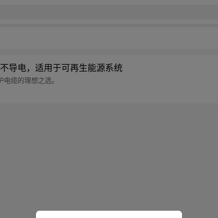
不导电，适用于可再生能源系统
护电缆的理想之选。