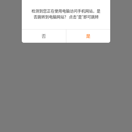
检测到您正在使用电脑访问手机网站，是
否跳转到电脑网站？ 点击“是”即可跳转
否
是