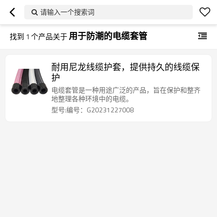
请输入一个搜索词
用于防潮的电缆套管
找到
1
个产品关于
耐用尼龙线缆护套，提供持久的线缆保
护
电缆套管是一种用途广泛的产品，旨在保护和整齐
地整理各种环境中的电缆。
型号:编号：G20231227008