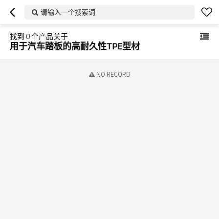
请输入一个搜索词
找到
0
个产品关于
用于汽车踏板的高耐久性TPE型材
NO RECORD