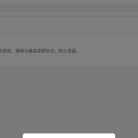
作而成，确保与桶盖紧密贴合，防止泄漏。