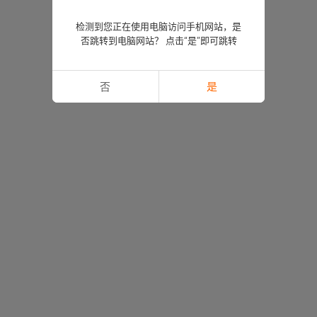
检测到您正在使用电脑访问手机网站，是
否跳转到电脑网站？ 点击“是”即可跳转
否
是