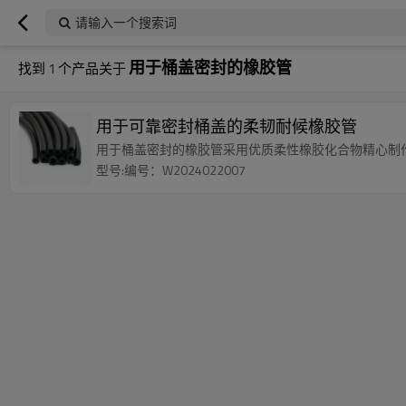
请输入一个搜索词
用于桶盖密封的橡胶管
找到
1
个产品关于
用于可靠密封桶盖的柔韧耐候橡胶管
用于桶盖密封的橡胶管采用优质柔性橡胶化合物精心制
型号:编号：W2024022007