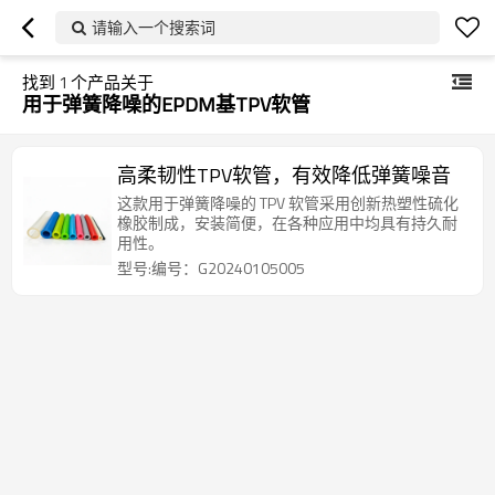
请输入一个搜索词
找到
1
个产品关于
用于弹簧降噪的EPDM基TPV软管
高柔韧性TPV软管，有效降低弹簧噪音
这款用于弹簧降噪的 TPV 软管采用创新热塑性硫化
橡胶制成，安装简便，在各种应用中均具有持久耐
用性。
型号:编号：G20240105005