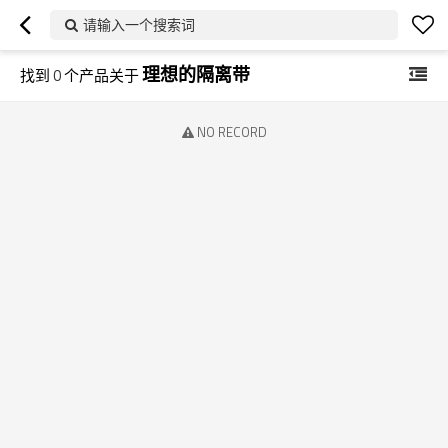
请输入一个搜索词
理想的隔离带
找到
0
个产品关于
NO RECORD