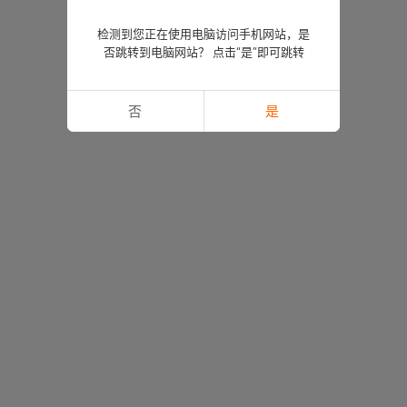
检测到您正在使用电脑访问手机网站，是
否跳转到电脑网站？ 点击“是”即可跳转
否
是