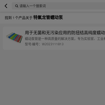
请输入一个搜索词
特氟龙管蠕动泵
找到
1
个产品关于
用于无菌和无污染应用的防扭结高纯度蠕动
蠕动泵管是一种高质量的解决方案，专为实验室、工业
型号:编号：W2023111813