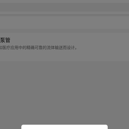
泵管
和医疗应用中的精确可靠的流体输送而设计。