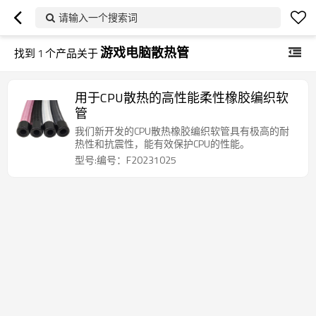
请输入一个搜索词
游戏电脑散热管
找到
1
个产品关于
用于CPU散热的高性能柔性橡胶编织软
管
我们新开发的CPU散热橡胶编织软管具有极高的耐
热性和抗震性，能有效保护CPU的性能。
型号:编号：F20231025