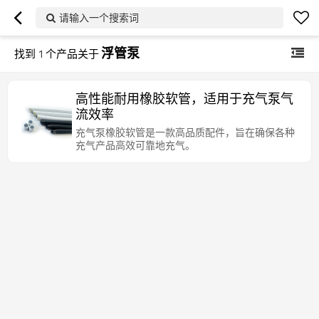
请输入一个搜索词
浮管泵
找到
1
个产品关于
高性能耐用橡胶软管，适用于充气泵气
流效率
充气泵橡胶软管是一款高品质配件，旨在确保各种
充气产品高效可靠地充气。